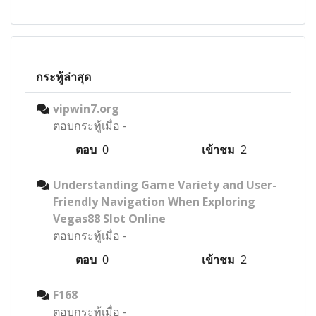
กระทู้ล่าสุด
vipwin7.org
ตอบกระทู้เมื่อ
-
ตอบ
0
เข้าชม
2
Understanding Game Variety and User-
Friendly Navigation When Exploring
Vegas88 Slot Online
ตอบกระทู้เมื่อ
-
ตอบ
0
เข้าชม
2
F168
ตอบกระทู้เมื่อ
-