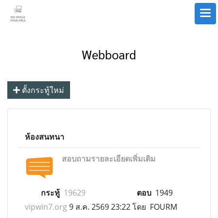
Webboard
ตั้งกระทู้ใหม่
ห้องสนทนา
สอบถามรายละเอียดเพิ่มเติม
กระทู้
19629
ตอบ
1949
vipwin7.org
9 ส.ค. 2569 23:22 โดย FOURM