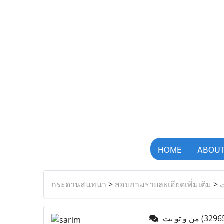
HOME
ABOUT
กระดานสนทนา
>
สอบถามรายละเอียดเพิ่มเติม
>
ت
من و تو بت