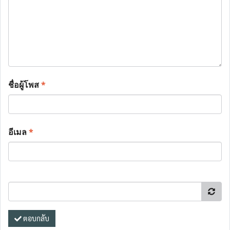
ชื่อผู้โพส
*
อีเมล
*
ตอบกลับ