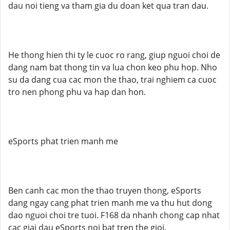
dau noi tieng va tham gia du doan ket qua tran dau.
He thong hien thi ty le cuoc ro rang, giup nguoi choi de
dang nam bat thong tin va lua chon keo phu hop. Nho
su da dang cua cac mon the thao, trai nghiem ca cuoc
tro nen phong phu va hap dan hon.
eSports phat trien manh me
Ben canh cac mon the thao truyen thong, eSports
dang ngay cang phat trien manh me va thu hut dong
dao nguoi choi tre tuoi. F168 da nhanh chong cap nhat
cac giai dau eSports noi bat tren the gioi.