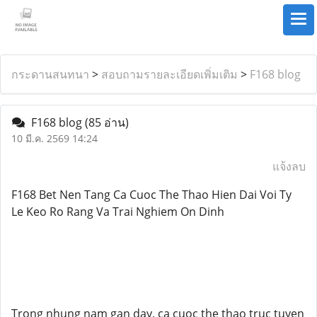
กระดานสนทนา
>
สอบถามรายละเอียดเพิ่มเติม
>
F168 blog
F168 blog
(85 อ่าน)
10 มี.ค. 2569 14:24
แจ้งลบ
F168 Bet Nen Tang Ca Cuoc The Thao Hien Dai Voi Ty
Le Keo Ro Rang Va Trai Nghiem On Dinh
Trong nhung nam gan day, ca cuoc the thao truc tuyen