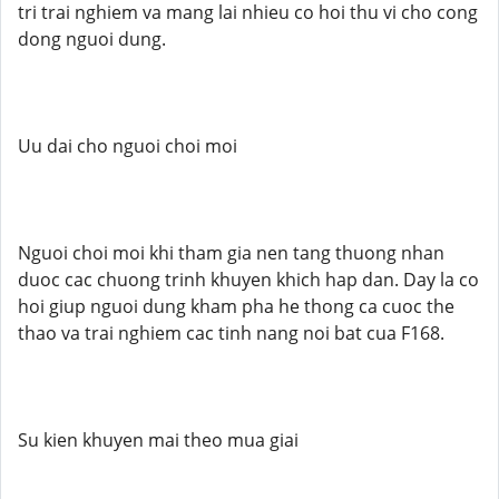
tri trai nghiem va mang lai nhieu co hoi thu vi cho cong
dong nguoi dung.
Uu dai cho nguoi choi moi
Nguoi choi moi khi tham gia nen tang thuong nhan
duoc cac chuong trinh khuyen khich hap dan. Day la co
hoi giup nguoi dung kham pha he thong ca cuoc the
thao va trai nghiem cac tinh nang noi bat cua F168.
Su kien khuyen mai theo mua giai