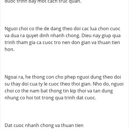
duoc trinh bay mot cach truc quan.
Nguoi choi co the de dang theo doi cac lua chon cuoc
va dua ra quyet dinh nhanh chong. Dieu nay giup qua
trinh tham gia ca cuoc tro nen don gian va thuan tien
hon.
Ngoai ra, he thong con cho phep nguoi dung theo doi
su thay doi cua ty le cuoc theo thoi gian. Nho do, nguoi
choi co the nam bat thong tin kip thoi va tan dung
nhung co hoi tot trong qua trinh dat cuoc.
Dat cuoc nhanh chong va thuan tien