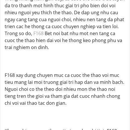
da tro thanh mot hinh thuc giai tri pho bien doi voi
nhieu nguoi yeu thich the thao. De dap ung nhu cau
ngay cang tang cua nguoi choi, nhieu nen tang da phat
trien cac he thong ca cuoc chuyen nghiep va tien loi.
Trong so do,
F168
Bet noi bat nhu mot nen tang ca
cuoc the thao hien dai voi he thong keo phong phu va
trai nghiem on dinh.
F168 xay dung chuyen muc ca cuoc the thao voi muc
tieu mang lai moi truong giai tri hap dan va minh bach.
Nguoi choi co the theo doi nhieu mon the thao noi
tieng tren the gioi va tham gia dat cuoc nhanh chong
chi voi vai thao tac don gian.