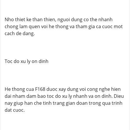
Nho thiet ke than thien, nguoi dung co the nhanh
chong lam quen voi he thong va tham gia ca cuoc mot
cach de dang.
Toc do xu ly on dinh
He thong cua F168 duoc xay dung voi cong nghe hien
dai nham dam bao toc do xu ly nhanh va on dinh. Dieu
nay giup han che tinh trang gian doan trong qua trinh
dat cuoc.