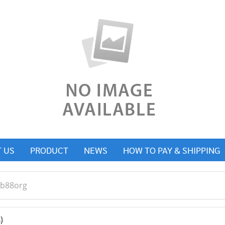
 US
PRODUCT
NEWS
HOW TO PAY & SHIPPING
vb88org
)