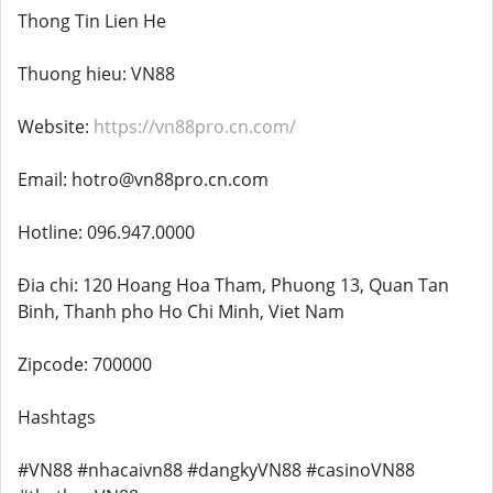
Thong Tin Lien He
Thuong hieu: VN88
Website:
https://vn88pro.cn.com/
Email: hotro@vn88pro.cn.com
Hotline: 096.947.0000
Đia chi: 120 Hoang Hoa Tham, Phuong 13, Quan Tan
Binh, Thanh pho Ho Chi Minh, Viet Nam
Zipcode: 700000
Hashtags
#VN88 #nhacaivn88 #dangkyVN88 #casinoVN88