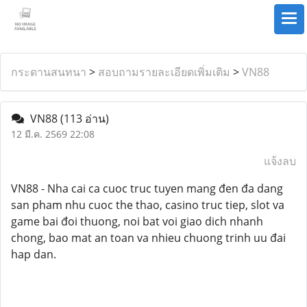
กระดานสนทนา
>
สอบถามรายละเอียดเพิ่มเติม
>
VN88
VN88
(113 อ่าน)
12 มี.ค. 2569 22:08
แจ้งลบ
VN88 - Nha cai ca cuoc truc tuyen mang đen đa dang
san pham nhu cuoc the thao, casino truc tiep, slot va
game bai đoi thuong, noi bat voi giao dich nhanh
chong, bao mat an toan va nhieu chuong trinh uu đai
hap dan.