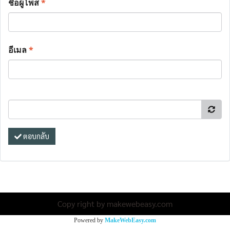
ชื่อผู้โพส
*
อีเมล
*
ตอบกลับ
Copy right by makewebeasy.com
Powered by
MakeWebEasy.com