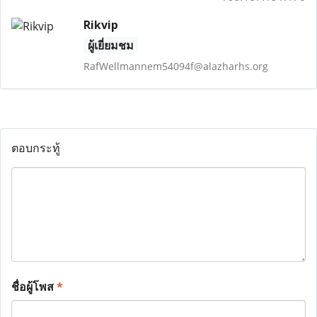
Rikvip
ผู้เยี่ยมชม
RafWellmannem54094f@alazharhs.org
ตอบกระทู้
ชื่อผู้โพส
*