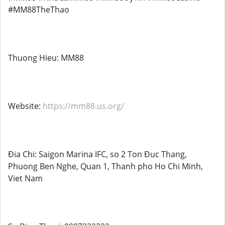
#MM88TheThao
Thuong Hieu: MM88
Website:
https://mm88.us.org/
Đia Chi: Saigon Marina IFC, so 2 Ton Đuc Thang,
Phuong Ben Nghe, Quan 1, Thanh pho Ho Chi Minh,
Viet Nam