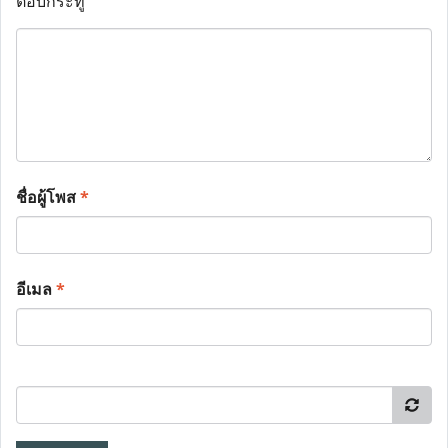
ตอบกระทู้
ชื่อผู้โพส
*
อีเมล
*