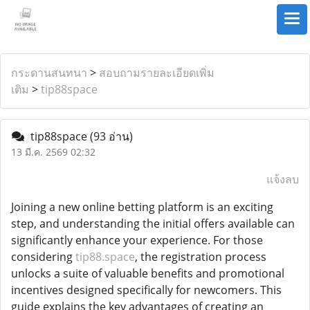
กระดานสนทนา
>
สอบถามรายละเอียดเพิ่ม
เติม
>
tip88space
tip88space
(93 อ่าน)
13 มี.ค. 2569 02:32
แจ้งลบ
Joining a new online betting platform is an exciting
step, and understanding the initial offers available can
significantly enhance your experience. For those
considering
tip88.space
, the registration process
unlocks a suite of valuable benefits and promotional
incentives designed specifically for newcomers. This
guide explains the key advantages of creating an