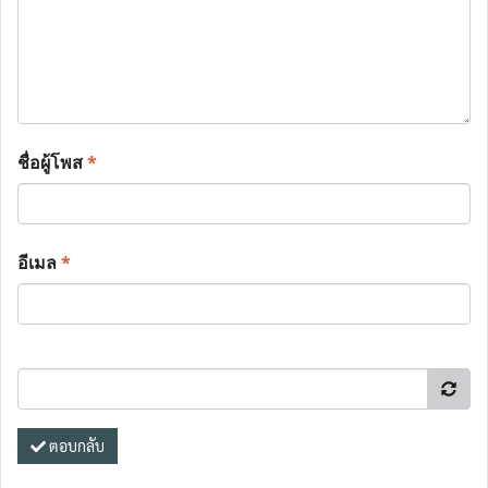
ชื่อผู้โพส
*
อีเมล
*
ตอบกลับ