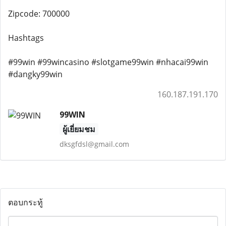
Zipcode: 700000
Hashtags
#99win #99wincasino #slotgame99win #nhacai99win
#dangky99win
160.187.191.170
99WIN
ผู้เยี่ยมชม
dksgfdsl@gmail.com
ตอบกระทู้