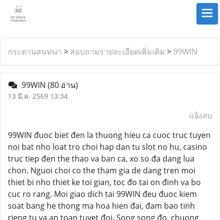
กระดานสนทนา
>
สอบถามรายละเอียดเพิ่มเติม
>
99WIN
99WIN
(80 อ่าน)
13 มี.ค. 2569 13:34
แจ้งลบ
99WIN đuoc biet đen la thuong hieu ca cuoc truc tuyen
noi bat nho loat tro choi hap dan tu slot no hu, casino
truc tiep đen the thao va ban ca, xo so đa dang lua
chon. Nguoi choi co the tham gia de dang tren moi
thiet bi nho thiet ke toi gian, toc đo tai on đinh va bo
cuc ro rang. Moi giao dich tai 99WIN đeu đuoc kiem
soat bang he thong ma hoa hien đai, đam bao tinh
rieng tu va an toan tuyet đoi. Song song đo, chuong