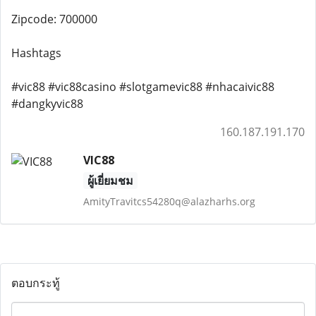
Zipcode: 700000
Hashtags
#vic88 #vic88casino #slotgamevic88 #nhacaivic88
#dangkyvic88
160.187.191.170
VIC88
ผู้เยี่ยมชม
AmityTravitcs54280q@alazharhs.org
ตอบกระทู้