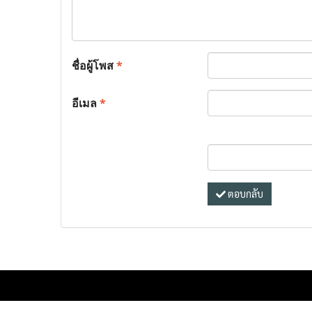
ชื่อผู้โพส
*
อีเมล
*
ตอบกลับ