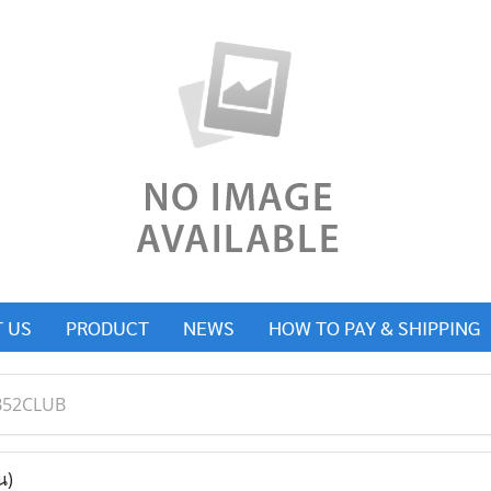
 US
PRODUCT
NEWS
HOW TO PAY & SHIPPING
B52CLUB
น)