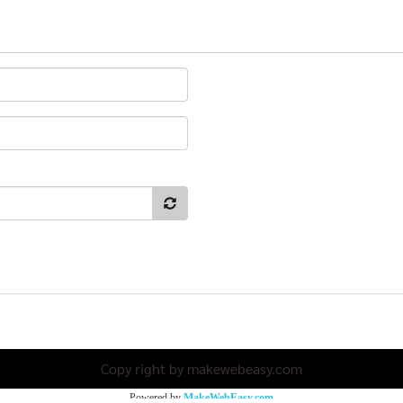
Copy right by makewebeasy.com
Powered by
MakeWebEasy.com