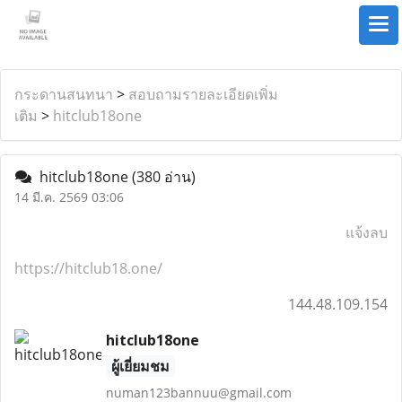
กระดานสนทนา
>
สอบถามรายละเอียดเพิ่ม
เติม
>
hitclub18one
hitclub18one
(380 อ่าน)
14 มี.ค. 2569 03:06
แจ้งลบ
https://hitclub18.one/
144.48.109.154
hitclub18one
ผู้เยี่ยมชม
numan123bannuu@gmail.com