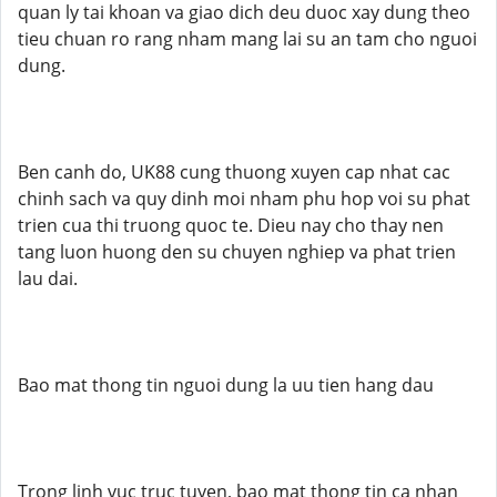
quan ly tai khoan va giao dich deu duoc xay dung theo
tieu chuan ro rang nham mang lai su an tam cho nguoi
dung.
Ben canh do, UK88 cung thuong xuyen cap nhat cac
chinh sach va quy dinh moi nham phu hop voi su phat
trien cua thi truong quoc te. Dieu nay cho thay nen
tang luon huong den su chuyen nghiep va phat trien
lau dai.
Bao mat thong tin nguoi dung la uu tien hang dau
Trong linh vuc truc tuyen, bao mat thong tin ca nhan