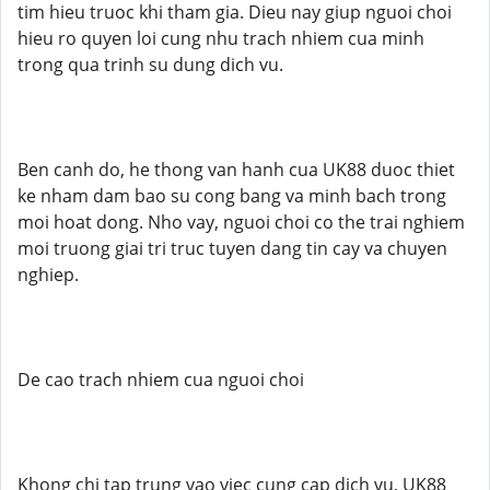
tim hieu truoc khi tham gia. Dieu nay giup nguoi choi
hieu ro quyen loi cung nhu trach nhiem cua minh
trong qua trinh su dung dich vu.
Ben canh do, he thong van hanh cua UK88 duoc thiet
ke nham dam bao su cong bang va minh bach trong
moi hoat dong. Nho vay, nguoi choi co the trai nghiem
moi truong giai tri truc tuyen dang tin cay va chuyen
nghiep.
De cao trach nhiem cua nguoi choi
Khong chi tap trung vao viec cung cap dich vu, UK88