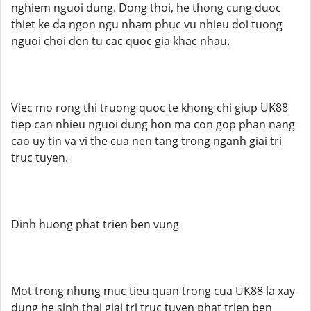
nghiem nguoi dung. Dong thoi, he thong cung duoc
thiet ke da ngon ngu nham phuc vu nhieu doi tuong
nguoi choi den tu cac quoc gia khac nhau.
Viec mo rong thi truong quoc te khong chi giup UK88
tiep can nhieu nguoi dung hon ma con gop phan nang
cao uy tin va vi the cua nen tang trong nganh giai tri
truc tuyen.
Dinh huong phat trien ben vung
Mot trong nhung muc tieu quan trong cua UK88 la xay
dung he sinh thai giai tri truc tuyen phat trien ben