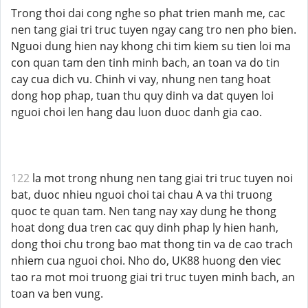
Trong thoi dai cong nghe so phat trien manh me, cac
nen tang giai tri truc tuyen ngay cang tro nen pho bien.
Nguoi dung hien nay khong chi tim kiem su tien loi ma
con quan tam den tinh minh bach, an toan va do tin
cay cua dich vu. Chinh vi vay, nhung nen tang hoat
dong hop phap, tuan thu quy dinh va dat quyen loi
nguoi choi len hang dau luon duoc danh gia cao.
122
la mot trong nhung nen tang giai tri truc tuyen noi
bat, duoc nhieu nguoi choi tai chau A va thi truong
quoc te quan tam. Nen tang nay xay dung he thong
hoat dong dua tren cac quy dinh phap ly hien hanh,
dong thoi chu trong bao mat thong tin va de cao trach
nhiem cua nguoi choi. Nho do, UK88 huong den viec
tao ra mot moi truong giai tri truc tuyen minh bach, an
toan va ben vung.