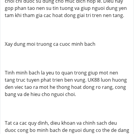
choi chi duoc su dung cho muc dich hop le. Dieu nay
gop phan tao nen su tin tuong va giup nguoi dung yen
tam khi tham gia cac hoat dong giai tri tren nen tang.
Xay dung moi truong ca cuoc minh bach
Tinh minh bach la yeu to quan trong giup mot nen
tang truc tuyen phat trien ben vung. UK88 luon huong
den viec tao ra mot he thong hoat dong ro rang, cong
bang va de hieu cho nguoi choi.
Tat ca cac quy dinh, dieu khoan va chinh sach deu
duoc cong bo minh bach de nguoi dung co the de dang