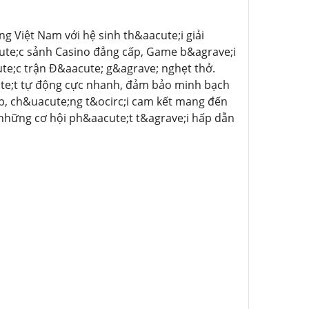
ng Việt Nam với hệ sinh th&aacute;i giải
cute;c sảnh Casino đẳng cấp, Game b&agrave;i
ute;c trận Đ&aacute; g&agrave; nghẹt thở.
te;t tự động cực nhanh, đảm bảo minh bạch
ệp, ch&uacute;ng t&ocirc;i cam kết mang đến
 những cơ hội ph&aacute;t t&agrave;i hấp dẫn