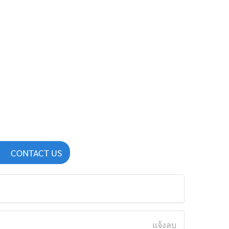
CONTACT US
แจ้งลบ