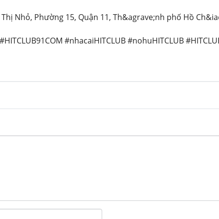
n Thị Nhỏ, Phường 15, Quận 11, Th&agrave;nh phố Hồ Ch&ia
B #HITCLUB91COM #nhacaiHITCLUB #nohuHITCLUB #HITCLU