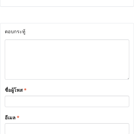
ตอบกระทู้
ชื่อผู้โพส
*
อีเมล
*