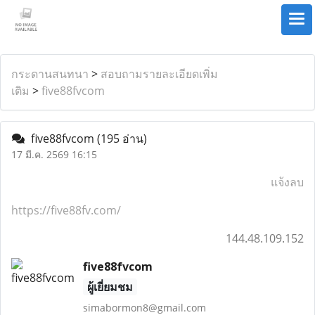
กระดานสนทนา
>
สอบถามรายละเอียดเพิ่ม
เติม
>
five88fvcom
five88fvcom
(195 อ่าน)
17 มี.ค. 2569 16:15
แจ้งลบ
https://five88fv.com/
144.48.109.152
five88fvcom
ผู้เยี่ยมชม
simabormon8@gmail.com