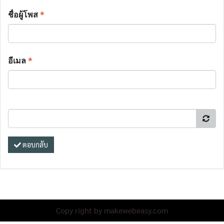
ชื่อผู้โพส
*
อีเมล
*
ตอบกลับ
Copy right by makewebeasy.com