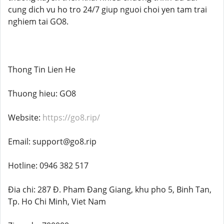
cung dich vu ho tro 24/7 giup nguoi choi yen tam trai
nghiem tai GO8.
Thong Tin Lien He
Thuong hieu: GO8
Website:
https://go8.rip/
Email: support@go8.rip
Hotline: 0946 382 517
Đia chi: 287 Đ. Pham Đang Giang, khu pho 5, Binh Tan,
Tp. Ho Chi Minh, Viet Nam