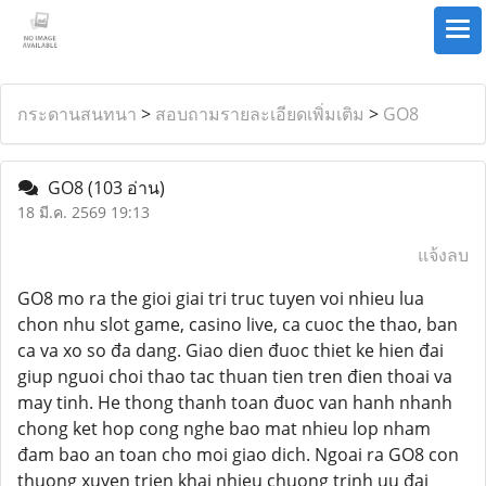
กระดานสนทนา
>
สอบถามรายละเอียดเพิ่มเติม
>
GO8
GO8
(103 อ่าน)
18 มี.ค. 2569 19:13
แจ้งลบ
GO8 mo ra the gioi giai tri truc tuyen voi nhieu lua
chon nhu slot game, casino live, ca cuoc the thao, ban
ca va xo so đa dang. Giao dien đuoc thiet ke hien đai
giup nguoi choi thao tac thuan tien tren đien thoai va
may tinh. He thong thanh toan đuoc van hanh nhanh
chong ket hop cong nghe bao mat nhieu lop nham
đam bao an toan cho moi giao dich. Ngoai ra GO8 con
thuong xuyen trien khai nhieu chuong trinh uu đai