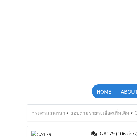
HOME
ABOUT
กระดานสนทนา
>
สอบถามรายละเอียดเพิ่มเติม
>
GA179
(106 อ่าน