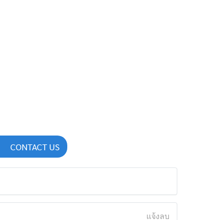
CONTACT US
แจ้งลบ