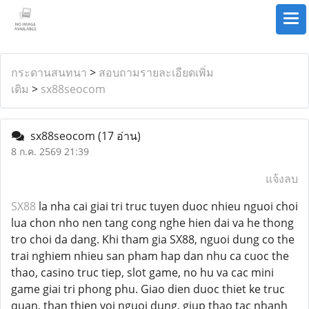
กระดานสนทนา
>
สอบถามรายละเอียดเพิ่ม
เติม
>
sx88seocom
sx88seocom
(17 อ่าน)
8 ก.ค. 2569 21:39
แจ้งลบ
SX88
la nha cai giai tri truc tuyen duoc nhieu nguoi choi
lua chon nho nen tang cong nghe hien dai va he thong
tro choi da dang. Khi tham gia SX88, nguoi dung co the
trai nghiem nhieu san pham hap dan nhu ca cuoc the
thao, casino truc tiep, slot game, no hu va cac mini
game giai tri phong phu. Giao dien duoc thiet ke truc
quan, than thien voi nguoi dung, giup thao tac nhanh