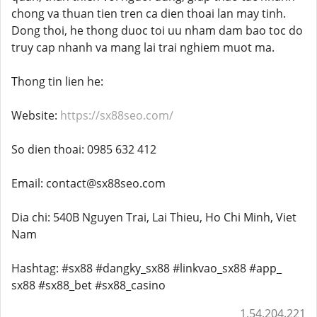
chong va thuan tien tren ca dien thoai lan may tinh.
Dong thoi, he thong duoc toi uu nham dam bao toc do
truy cap nhanh va mang lai trai nghiem muot ma.
Thong tin lien he:
Website:
https://sx88seo.com/
So dien thoai: 0985 632 412
Email: contact@sx88seo.com
Dia chi: 540B Nguyen Trai, Lai Thieu, Ho Chi Minh, Viet
Nam
Hashtag: #sx88 #dangky_sx88 #linkvao_sx88 #app_
sx88 #sx88_bet #sx88_casino
1.54.204.221