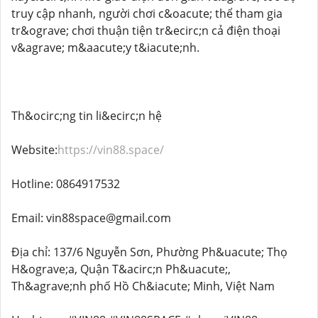
truy cập nhanh, người chơi c&oacute; thể tham gia
tr&ograve; chơi thuận tiện tr&ecirc;n cả điện thoại
v&agrave; m&aacute;y t&iacute;nh.
Th&ocirc;ng tin li&ecirc;n hệ
Website:
https://vin88.space/
Hotline: 0864917532
Email: vin88space@gmail.com
Địa chỉ: 137/6 Nguyễn Sơn, Phường Ph&uacute; Thọ
H&ograve;a, Quận T&acirc;n Ph&uacute;,
Th&agrave;nh phố Hồ Ch&iacute; Minh, Việt Nam