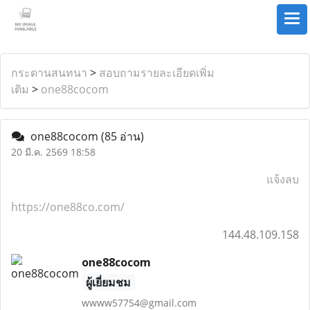
กระดานสนทนา
>
สอบถามรายละเอียดเพิ่ม
เติม
>
one88cocom
one88cocom
(85 อ่าน)
20 มี.ค. 2569 18:58
แจ้งลบ
https://one88co.com/
144.48.109.158
one88cocom
ผู้เยี่ยมชม
wwww57754@gmail.com