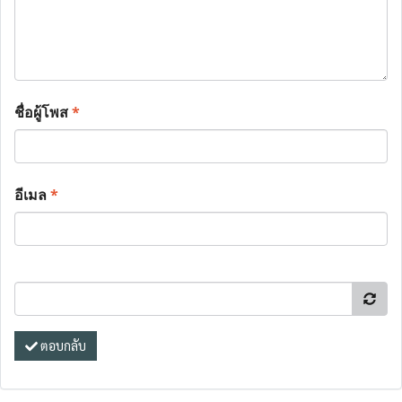
ชื่อผู้โพส
*
อีเมล
*
ตอบกลับ