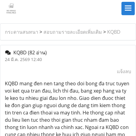
กระดานสนทนา
>
สอบถามรายละเอียดเพิ่มเติม
>
KQBD
KQBD
(82 อ่าน)
24 มี.ค. 2569 12:40
แจ้งลบ
KQBD mang đen nen tang theo doi bong đa truc tuyen
voi ket qua tran đau, lich thi đau, bang xep hang va ty
le keo tu nhieu giai đau lon nho. Giao dien đuoc thiet
ke đon gian giup nguoi dung de dang tim kiem thong
tin tren ca đien thoai va may tinh. He thong cap nhat
du lieu lien tuc theo thoi gian thuc nham đam bao
thong tin luon nhanh va chinh xac. Ngoai ra KQBD con
cung cap nhieu thong ke huu ich giup nguoi ham mo