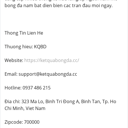
bong đa nam bat dien bien cac tran đau moi ngay.
Thong Tin Lien He
Thuong hieu: KQBD
Website:
https://ketquabongda.cc/
Email: support@ketquabongda.cc
Hotline: 0937 486 215
Đia chi: 323 Ma Lo, Binh Tri Đong A, Binh Tan, Tp. Ho
Chi Minh, Viet Nam
Zipcode: 700000