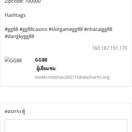
Zipcode: 700000
Hashtags
#gg88 #gg88casino #slotgamegg88 #nhacaigg88
#dangkygg88
160.187.191.170
GG88
ผู้เยี่ยมชม
IvieMcintoshxiz26571t@alazharhs.org
ตอบกระทู้