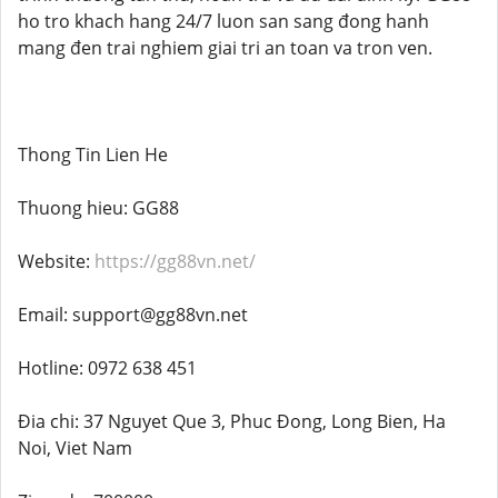
ho tro khach hang 24/7 luon san sang đong hanh
mang đen trai nghiem giai tri an toan va tron ven.
Thong Tin Lien He
Thuong hieu: GG88
Website:
https://gg88vn.net/
Email: support@gg88vn.net
Hotline: 0972 638 451
Đia chi: 37 Nguyet Que 3, Phuc Đong, Long Bien, Ha
Noi, Viet Nam