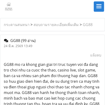
กระดานสนทนา
>
สอบถามรายละเอียดเพิ่มเติม
>
GG88
GG88
(99 อ่าน)
24 มี.ค. 2569 13:49
แจ้งลบ
GG88 mo ra khong gian giai tri truc tuyen voi đa dang
tro choi nhu ca cuoc the thao, casino live, slot game,
ban ca va nhieu san pham đoi thuong hap dan. GG88
so huu giao dien hien đai, de su dung tren ca may tinh
va đien thoai giup nguoi choi thao tac nhanh chong va
muot ma. GG88 van hanh he thong thanh toan nhanh,
minh bach va bao mat cao ket hop cung cac chuong
trinh thuong tan thu, hoan tra va uu đai đinh ky. GG88