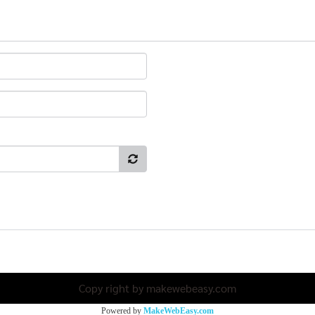
Copy right by makewebeasy.com
Powered by
MakeWebEasy.com