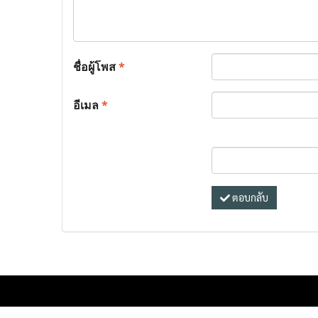
ชื่อผู้โพส
*
อีเมล
*
ตอบกลับ