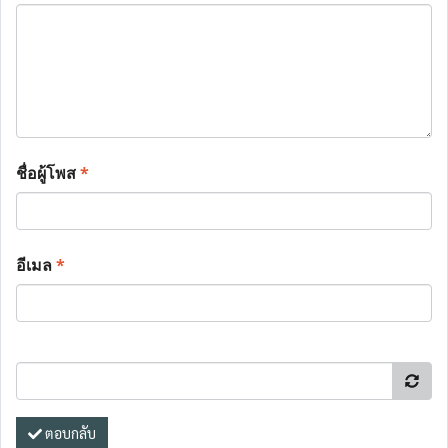
ชื่อผู้โพส
*
อีเมล
*
ตอบกลับ