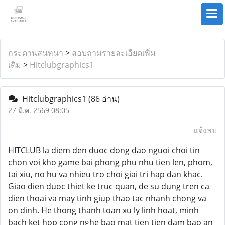
กระดานสนทนา
>
สอบถามรายละเอียดเพิ่ม
เติม
>
Hitclubgraphics1
Hitclubgraphics1
(86 อ่าน)
27 มี.ค. 2569 08:05
แจ้งลบ
HITCLUB la diem den duoc dong dao nguoi choi tin
chon voi kho game bai phong phu nhu tien len, phom,
tai xiu, no hu va nhieu tro choi giai tri hap dan khac.
Giao dien duoc thiet ke truc quan, de su dung tren ca
dien thoai va may tinh giup thao tac nhanh chong va
on dinh. He thong thanh toan xu ly linh hoat, minh
bach ket hop cong nghe bao mat tien tien dam bao an