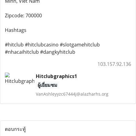
Minh, Viet Nam
Zipcode: 700000
Hashtags
#hitclub #hitclubcasino #slotgamehitclub
#nhacaihitclub #dangkyhitclub
103.157.92.136
Hitclubgraphics1
ผู้เยี่ยมชม
VanAshleyyzc67444j@alazharhs.org
ตอบกระทู้