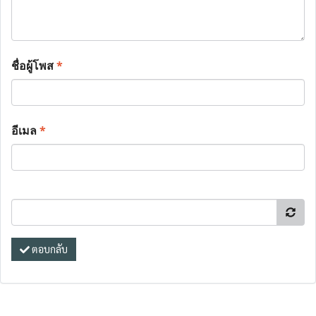
ชื่อผู้โพส
*
อีเมล
*
ตอบกลับ