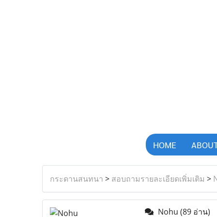
HOME
ABOUT
กระดานสนทนา
>
สอบถามรายละเอียดเพิ่มเติม
>
Nohu
(89 อ่าน)