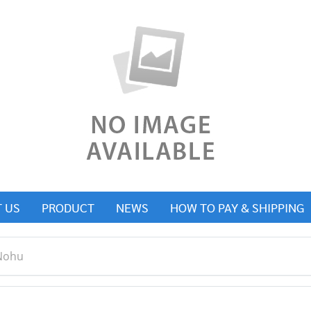
 US
PRODUCT
NEWS
HOW TO PAY & SHIPPING
Nohu