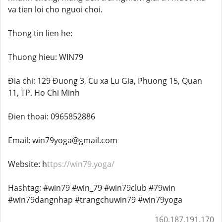
va tien loi cho nguoi choi.
Thong tin lien he:
Thuong hieu: WIN79
Đia chi: 129 Đuong 3, Cu xa Lu Gia, Phuong 15, Quan
11, TP. Ho Chi Minh
Đien thoai: 0965852886
Email: win79yoga@gmail.com
Website: h
ttps://win79.yoga/
Hashtag: #win79 #win_79 #win79club #79win
#win79dangnhap #trangchuwin79 #win79yoga
160.187.191.170