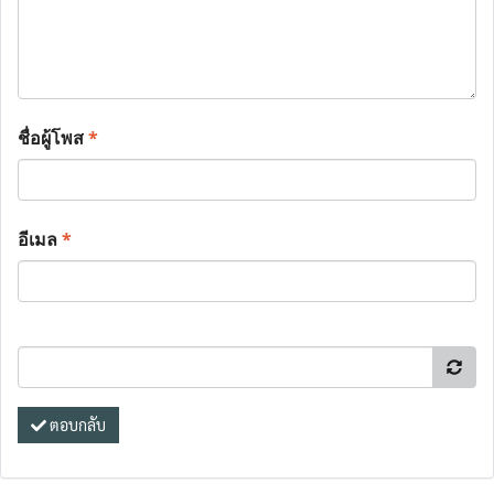
ชื่อผู้โพส
*
อีเมล
*
ตอบกลับ