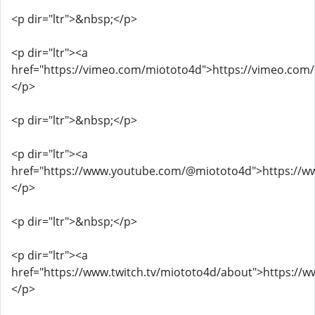
<p dir="ltr">&nbsp;</p>
<p dir="ltr"><a
href="https://vimeo.com/miototo4d">https://vimeo.com
</p>
<p dir="ltr">&nbsp;</p>
<p dir="ltr"><a
href="https://www.youtube.com/@miototo4d">https://
</p>
<p dir="ltr">&nbsp;</p>
<p dir="ltr"><a
href="https://www.twitch.tv/miototo4d/about">https://w
</p>