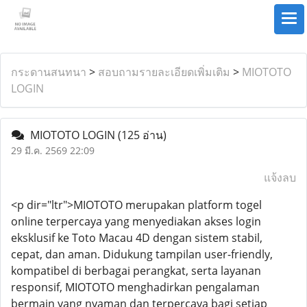
กระดานสนทนา
>
สอบถามรายละเอียดเพิ่มเติม
>
MIOTOTO
LOGIN
MIOTOTO LOGIN
(125 อ่าน)
29 มี.ค. 2569 22:09
แจ้งลบ
<p dir="ltr">MIOTOTO merupakan platform togel
online terpercaya yang menyediakan akses login
eksklusif ke Toto Macau 4D dengan sistem stabil,
cepat, dan aman. Didukung tampilan user-friendly,
kompatibel di berbagai perangkat, serta layanan
responsif, MIOTOTO menghadirkan pengalaman
bermain yang nyaman dan terpercaya bagi setiap