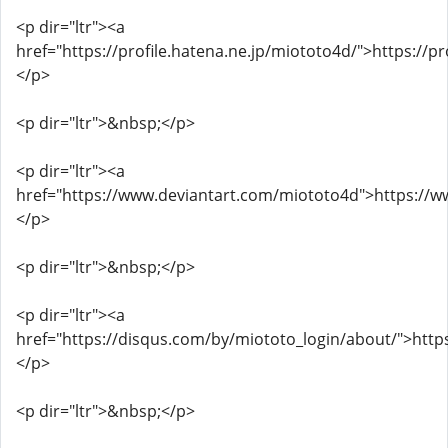
<p dir="ltr"><a
href="https://profile.hatena.ne.jp/miototo4d/">https://p
</p>
<p dir="ltr">&nbsp;</p>
<p dir="ltr"><a
href="https://www.deviantart.com/miototo4d">https://
</p>
<p dir="ltr">&nbsp;</p>
<p dir="ltr"><a
href="https://disqus.com/by/miototo_login/about/">http
</p>
<p dir="ltr">&nbsp;</p>