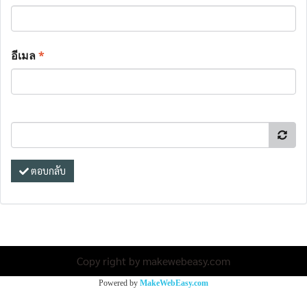
อีเมล
*
ตอบกลับ
Copy right by makewebeasy.com
Powered by
MakeWebEasy.com