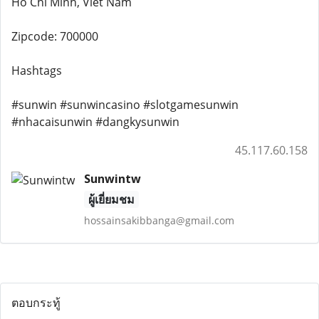
Ho Chi Minh, Viet Nam
Zipcode: 700000
Hashtags
#sunwin #sunwincasino #slotgamesunwin
#nhacaisunwin #dangkysunwin
45.117.60.158
Sunwintw
ผู้เยี่ยมชม
hossainsakibbanga@gmail.com
ตอบกระทู้