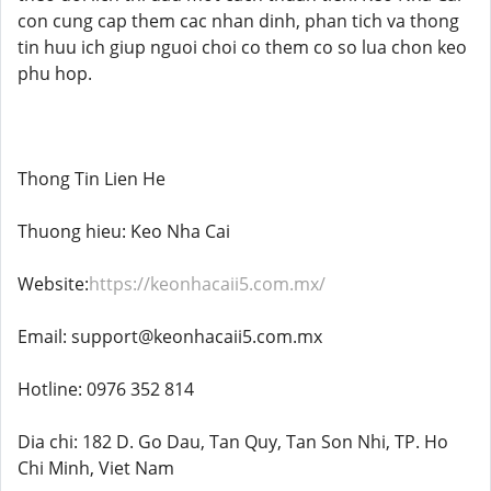
con cung cap them cac nhan dinh, phan tich va thong
tin huu ich giup nguoi choi co them co so lua chon keo
phu hop.
Thong Tin Lien He
Thuong hieu: Keo Nha Cai
Website:
https://keonhacaii5.com.mx/
Email: support@keonhacaii5.com.mx
Hotline: 0976 352 814
Dia chi: 182 D. Go Dau, Tan Quy, Tan Son Nhi, TP. Ho
Chi Minh, Viet Nam