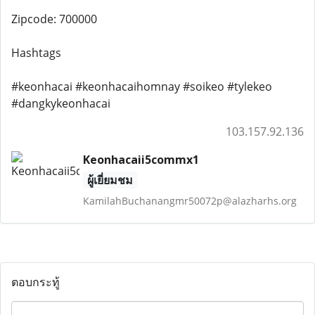
Zipcode: 700000
Hashtags
#keonhacai #keonhacaihomnay #soikeo #tylekeo
#dangkykeonhacai
103.157.92.136
Keonhacaii5commx1
ผู้เยี่ยมชม
KamilahBuchanangmr50072p@alazharhs.org
ตอบกระทู้