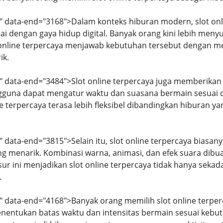
" data-end="3168">Dalam konteks hiburan modern, slot onl
ai dengan gaya hidup digital. Banyak orang kini lebih meny
 online terpercaya menjawab kebutuhan tersebut dengan 
ik.
0" data-end="3484">Slot online terpercaya juga memberikan
ngguna dapat mengatur waktu dan suasana bermain sesuai d
 terpercaya terasa lebih fleksibel dibandingkan hiburan ya
" data-end="3815">Selain itu, slot online terpercaya bia
ang menarik. Kombinasi warna, animasi, dan efek suara dib
 ini menjadikan slot online terpercaya tidak hanya sekada
.
" data-end="4168">Banyak orang memilih slot online terper
entukan batas waktu dan intensitas bermain sesuai kebutu