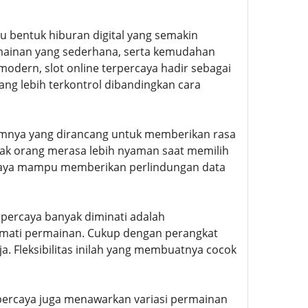
tu bentuk hiburan digital yang semakin
ermainan yang sederhana, serta kemudahan
odern, slot online terpercaya hadir sebagai
g lebih terkontrol dibandingkan cara
stemnya yang dirancang untuk memberikan rasa
k orang merasa lebih nyaman saat memilih
percaya mampu memberikan perlindungan data
rpercaya banyak diminati adalah
mati permainan. Cukup dengan perangkat
ja. Fleksibilitas inilah yang membuatnya cocok
rpercaya juga menawarkan variasi permainan