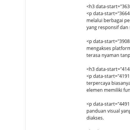
<h3 data-start="363
<p data-start="366
melalui berbagai p
yang responsif dan 
<p data-start="3908
mengakses platform
terasa nyaman tanp
<h3 data-start="41
<p data-start="4191
terpercaya biasanya
elemen memiliki fu
<p data-start="449
panduan visual yang
diakses.