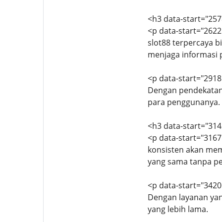
<h3 data-start="25
<p data-start="2622
slot88 terpercaya 
menjaga informasi 
<p data-start="2918
Dengan pendekatan 
para penggunanya.
<h3 data-start="31
<p data-start="3167
konsisten akan mem
yang sama tanpa p
<p data-start="3420
Dengan layanan yan
yang lebih lama.