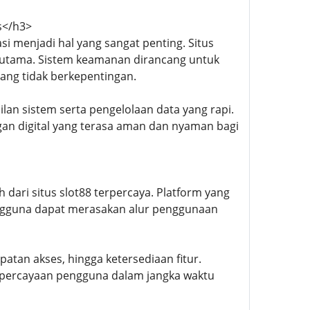
s</h3>
i menjadi hal yang sangat penting. Situs
s utama. Sistem keamanan dirancang untuk
ang tidak berkepentingan.
lan sistem serta pengelolaan data yang rapi.
gan digital yang terasa aman dan nyaman bagi
 dari situs slot88 terpercaya. Platform yang
engguna dapat merasakan alur penggunaan
atan akses, hingga ketersediaan fitur.
kepercayaan pengguna dalam jangka waktu