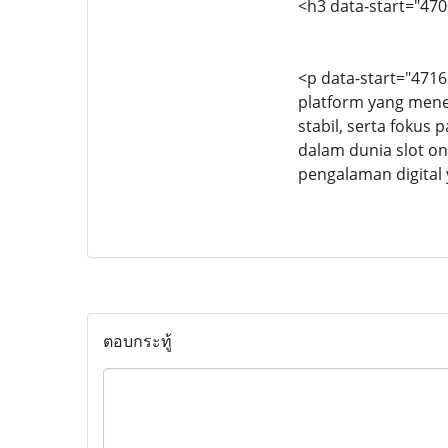
<h3 data-start="47
<p data-start="4716
platform yang men
stabil, serta fokus
dalam dunia slot on
pengalaman digital
ตอบกระทู้