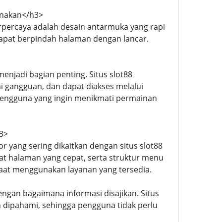
unakan</h3>
terpercaya adalah desain antarmuka yang rapi
apat berpindah halaman dengan lancar.
menjadi bagian penting. Situs slot88
i gangguan, dan dapat diakses melalui
pengguna yang ingin menikmati permainan
3>
yang sering dikaitkan dengan situs slot88
at halaman yang cepat, serta struktur menu
saat menggunakan layanan yang tersedia.
engan bagaimana informasi disajikan. Situs
dipahami, sehingga pengguna tidak perlu