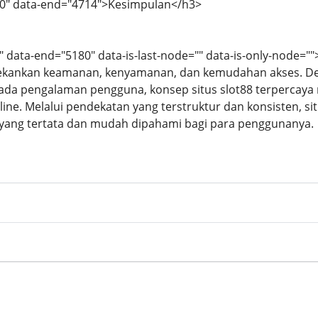
00" data-end="4714">Kesimpulan</h3>
" data-end="5180" data-is-last-node="" data-is-only-node=""
ekankan keamanan, kenyamanan, dan kemudahan akses. Den
 pada pengalaman pengguna, konsep situs slot88 terpercaya 
line. Melalui pendekatan yang terstruktur dan konsisten, 
 yang tertata dan mudah dipahami bagi para penggunanya.