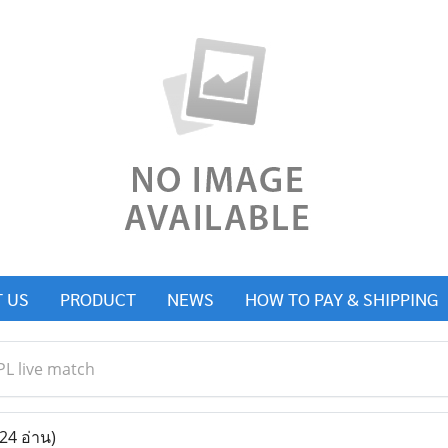
 US
PRODUCT
NEWS
HOW TO PAY & SHIPPING
PL live match
24 อ่าน)