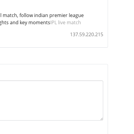
pl match, follow indian premier league
lights and key moments
IPL live match
137.59.220.215