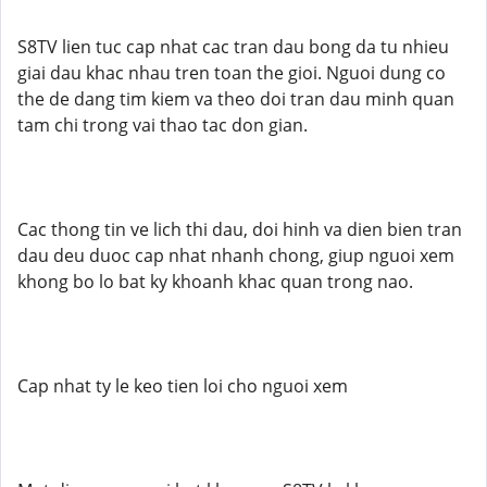
S8TV lien tuc cap nhat cac tran dau bong da tu nhieu
giai dau khac nhau tren toan the gioi. Nguoi dung co
the de dang tim kiem va theo doi tran dau minh quan
tam chi trong vai thao tac don gian.
Cac thong tin ve lich thi dau, doi hinh va dien bien tran
dau deu duoc cap nhat nhanh chong, giup nguoi xem
khong bo lo bat ky khoanh khac quan trong nao.
Cap nhat ty le keo tien loi cho nguoi xem