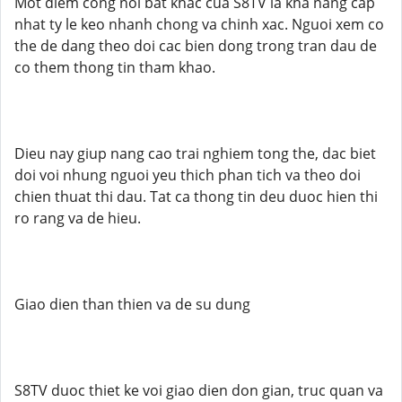
Mot diem cong noi bat khac cua S8TV la kha nang cap
nhat ty le keo nhanh chong va chinh xac. Nguoi xem co
the de dang theo doi cac bien dong trong tran dau de
co them thong tin tham khao.
Dieu nay giup nang cao trai nghiem tong the, dac biet
doi voi nhung nguoi yeu thich phan tich va theo doi
chien thuat thi dau. Tat ca thong tin deu duoc hien thi
ro rang va de hieu.
Giao dien than thien va de su dung
S8TV duoc thiet ke voi giao dien don gian, truc quan va