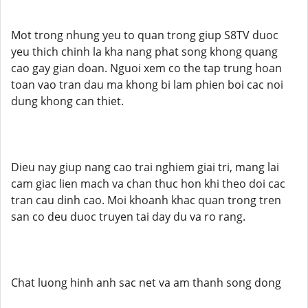
Mot trong nhung yeu to quan trong giup S8TV duoc
yeu thich chinh la kha nang phat song khong quang
cao gay gian doan. Nguoi xem co the tap trung hoan
toan vao tran dau ma khong bi lam phien boi cac noi
dung khong can thiet.
Dieu nay giup nang cao trai nghiem giai tri, mang lai
cam giac lien mach va chan thuc hon khi theo doi cac
tran cau dinh cao. Moi khoanh khac quan trong tren
san co deu duoc truyen tai day du va ro rang.
Chat luong hinh anh sac net va am thanh song dong