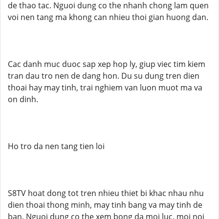
de thao tac. Nguoi dung co the nhanh chong lam quen
voi nen tang ma khong can nhieu thoi gian huong dan.
Cac danh muc duoc sap xep hop ly, giup viec tim kiem
tran dau tro nen de dang hon. Du su dung tren dien
thoai hay may tinh, trai nghiem van luon muot ma va
on dinh.
Ho tro da nen tang tien loi
S8TV hoat dong tot tren nhieu thiet bi khac nhau nhu
dien thoai thong minh, may tinh bang va may tinh de
ban. Nguoi dung co the xem bong da moi luc, moi noi