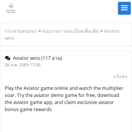
กระดานสนทนา
>
สอบถามรายละเอียดเพิ่มเติม
>
Aviator
wins
Aviator wins
(117 อ่าน)
26 ก.พ. 2569 17:30
แจ้งลบ
Play the Aviator game online and watch the multiplier
soar. Try the aviator demo game for free, download
the aviator game app, and claim exclusive aviator
bonus game rewards