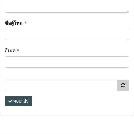
ชื่อผู้โพส
*
อีเมล
*
ตอบกลับ