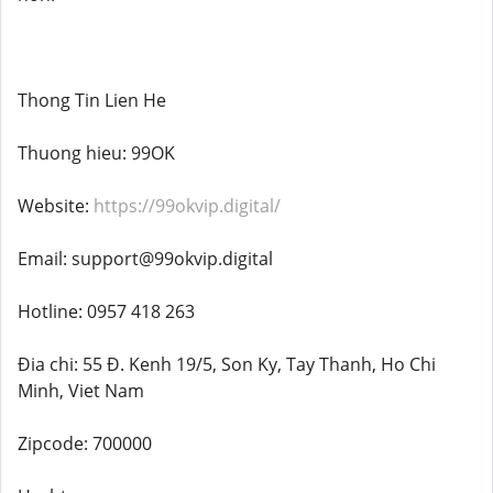
Thong Tin Lien He
Thuong hieu: 99OK
Website:
https://99okvip.digital/
Email: support@99okvip.digital
Hotline: 0957 418 263
Đia chi: 55 Đ. Kenh 19/5, Son Ky, Tay Thanh, Ho Chi
Minh, Viet Nam
Zipcode: 700000