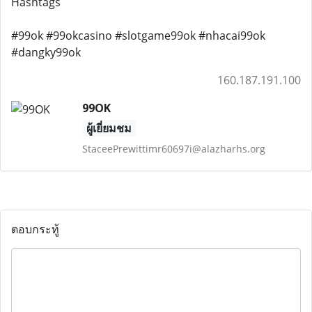
Hashtags
#99ok #99okcasino #slotgame99ok #nhacai99ok
#dangky99ok
160.187.191.100
99OK
ผู้เยี่ยมชม
StaceePrewittimr60697i@alazharhs.org
ตอบกระทู้