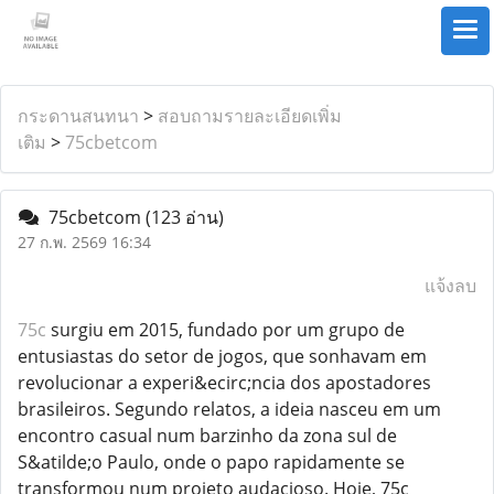
กระดานสนทนา
>
สอบถามรายละเอียดเพิ่ม
เติม
>
75cbetcom
75cbetcom
(123 อ่าน)
27 ก.พ. 2569 16:34
แจ้งลบ
75c
surgiu em 2015, fundado por um grupo de
entusiastas do setor de jogos, que sonhavam em
revolucionar a experi&ecirc;ncia dos apostadores
brasileiros. Segundo relatos, a ideia nasceu em um
encontro casual num barzinho da zona sul de
S&atilde;o Paulo, onde o papo rapidamente se
transformou num projeto audacioso. Hoje, 75c