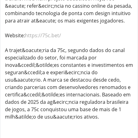
&eacute; refer&ecirc;ncia no cassino online da pesada,
combinando tecnologia de ponta com design intuitivo
para atrair at&eacute; os mais exigentes jogadores.
Website:
https://75c.bet/
A trajet&oacute;ria da 75c, segundo dados do canal
especializado do setor, foi marcada por
inova&ccedil;&otilde;es constantes e investimentos em
seguran&ccedil;a e experi&ecirc;ncia do
usu&aacute;rio. A marca se destacou desde cedo,
criando parcerias com desenvolvedores renomados e
certifica&ccedil;&otilde;es internacionais. Baseado em
dados de 2025 da ag&ecirc;ncia reguladora brasileira
de jogos, a 75c conquistou uma base de mais de 1
milh&atilde;o de usu&aacute;rios ativos.