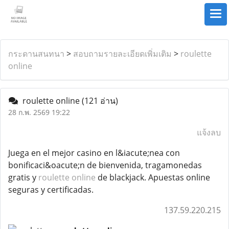
กระดานสนทนา
>
สอบถามรายละเอียดเพิ่มเติม
>
roulette
online
roulette online
(121 อ่าน)
28 ก.พ. 2569 19:22
แจ้งลบ
Juega en el mejor casino en l&iacute;nea con
bonificaci&oacute;n de bienvenida, tragamonedas
gratis y
roulette online
de blackjack. Apuestas online
seguras y certificadas.
137.59.220.215