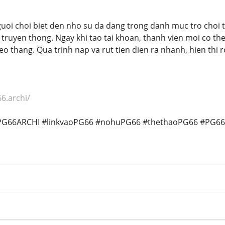
oi choi biet den nho su da dang trong danh muc tro choi tu 
truyen thong. Ngay khi tao tai khoan, thanh vien moi co th
o thang. Qua trinh nap va rut tien dien ra nhanh, hien thi ro
66.archi/
PG66ARCHI #linkvaoPG66 #nohuPG66 #thethaoPG66 #PG6