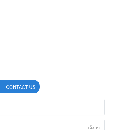
CONTACT US
แจ้งลบ