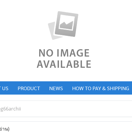
 US
PRODUCT
NEWS
HOW TO PAY & SHIPPING
g66archii
อ่าน)