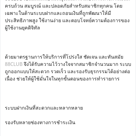
ครบถ้วน สมบูรณ์ และปลอดภัยสำหรับสมาชิกทุกคน โดย
เฉพาะในด้านระบบฝากและถอนเงินที่ถูกพัฒนาให้มี
ประสิทธิภาพสูง ใช้งานง่าย และตอบโจทย์ความต้องการของ
ผู้ใช้งานยุคดิจิทัล
ด้วยมาตรฐานการให้บริการที่โปร่งใส ชัดเจน และทันสมัย
88CLUB
จึงได้รับความไว้วางใจจากสมาชิกจำนวนมาก ระบบ
ถูกออกแบบให้สะดวก รวดเร็ว และรองรับธุรกรรมได้อย่างต่อ
เนื่อง ช่วยให้ผู้ใช้มั่นใจในทุกขั้นตอนของการทำรายการ
ระบบฝากเงินที่สะดวกและหลากหลาย
รองรับหลายช่องทางการชำระเงิน