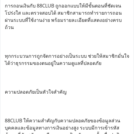
การถอนเงินกับ 88CLUB ถูกออกแบบให้มีขั้นตอนที่ชัดเจน
โปร่งใส และตรวจสอบได้ สมาชิกสามารถทำรายการถอน
ผ่านระบบที่ใช้งานง่าย พร้อมรายละเอียดที่แสดงอย่างครบ
ถ้วน
ทุกกระบวนการถูกจัดการอย่างเป็นระบบ ช่วยให้สมาชิกมั่นใจ
ได้ว่าธุรกรรมของตนอยู่ในความดูแลที่ปลอดภัย
ความปลอดภัยเป็นหัวใจสำคัญ
88CLUB ให้ความสำคัญกับความปลอดภัยของข้อมูลส่วน
บุคคลและข้อมูลทางการเงินอย่างสูง ระบบมีการเข้ารหัส