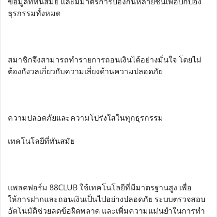
ข้อมูลที่ทันสมัย และมีมาตรการป้องกันหลายชั้นเพื่อปกป้อง
ธุรกรรมทั้งหมด
สมาชิกจึงสามารถทำรายการถอนเงินได้อย่างมั่นใจ โดยไม่
ต้องกังวลเกี่ยวกับความเสี่ยงด้านความปลอดภัย
ความปลอดภัยและความโปร่งใสในทุกธุรกรรม
เทคโนโลยีที่ทันสมัย
แพลตฟอร์ม 88CLUB ใช้เทคโนโลยีที่มีมาตรฐานสูง เพื่อ
ให้การฝากและถอนเงินเป็นไปอย่างปลอดภัย ระบบตรวจสอบ
อัตโนมัติช่วยลดข้อผิดพลาด และเพิ่มความแม่นยำในการทำ