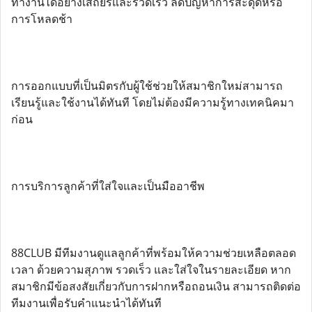
ทำงานได้อย่างเสถียรและรวดเร็ว ลดปัญหาการสะดุดหรือ
การโหลดช้า
การออกแบบที่เป็นมิตรกับผู้ใช้ช่วยให้สมาชิกใหม่สามารถ
เรียนรู้และใช้งานได้ทันที โดยไม่ต้องมีความรู้ทางเทคนิคมา
ก่อน
การบริการลูกค้าที่ใส่ใจและเป็นมืออาชีพ
88CLUB มีทีมงานดูแลลูกค้าที่พร้อมให้ความช่วยเหลือตลอด
เวลา ด้วยความสุภาพ รวดเร็ว และใส่ใจในรายละเอียด หาก
สมาชิกมีข้อสงสัยเกี่ยวกับการฝากหรือถอนเงิน สามารถติดต่อ
ทีมงานเพื่อรับคำแนะนำได้ทันที