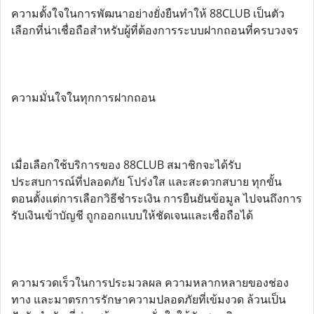
ความตั้งใจในการพัฒนาอย่างยั่งยืนทำให้ 88CLUB เป็นตัว
เลือกที่น่าเชื่อถือสำหรับผู้ที่ต้องการระบบฝากถอนที่ครบวงจร
ความมั่นใจในทุกการฝากถอน
เมื่อเลือกใช้บริการของ 88CLUB สมาชิกจะได้รับ
ประสบการณ์ที่ปลอดภัย โปร่งใส และสะดวกสบาย ทุกขั้น
ตอนตั้งแต่การเลือกวิธีชำระเงิน การยืนยันข้อมูล ไปจนถึงการ
รับเงินเข้าบัญชี ถูกออกแบบให้ชัดเจนและเชื่อถือได้
ความรวดเร็วในการประมวลผล ความหลากหลายของช่อง
ทาง และมาตรการรักษาความปลอดภัยที่เข้มงวด ล้วนเป็น