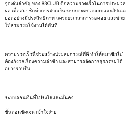
จุดเด่นสำคัญของ 88CLUB คือความรวดเร็วในการประมวล
ผล เมื่อสมาชิกทำการฝากเงิน ระบบจะตรวจสอบและอัปเดต
ยอดอย่างมีประสิทธิภาพ ลดระยะเวลาการรอคอย และช่วย
ให้สามารถใช้งานได้ทันที
ความรวดเร็วนี้ช่วยสร้างประสบการณ์ที่ดี ทำให้สมาชิกไม่
ต้องกังวลเรื่องความล่าช้า และสามารถจัดการธุรกรรมได้
อย่างราบรื่น
ระบบถอนเงินที่โปร่งใสและมั่นคง
ขั้นตอนชัดเจน เข้าใจง่าย