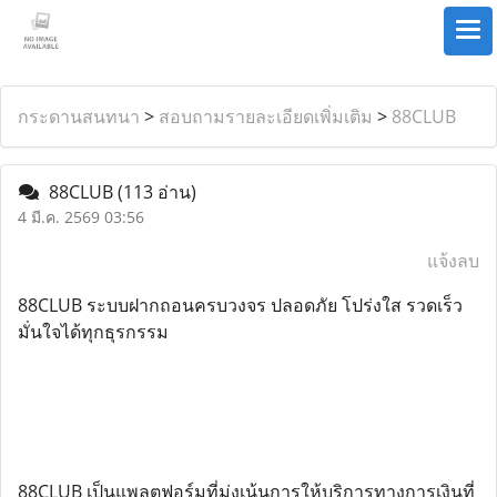
กระดานสนทนา
>
สอบถามรายละเอียดเพิ่มเติม
>
88CLUB
88CLUB
(113 อ่าน)
4 มี.ค. 2569 03:56
แจ้งลบ
88CLUB ระบบฝากถอนครบวงจร ปลอดภัย โปร่งใส รวดเร็ว
มั่นใจได้ทุกธุรกรรม
88CLUB เป็นแพลตฟอร์มที่มุ่งเน้นการให้บริการทางการเงินที่