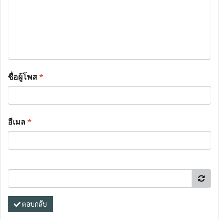
ชื่อผู้โพส
*
อีเมล
*
ตอบกลับ