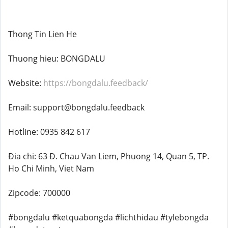
Thong Tin Lien He
Thuong hieu: BONGDALU
Website:
https://bongdalu.feedback/
Email: support@bongdalu.feedback
Hotline: 0935 842 617
Đia chi: 63 Đ. Chau Van Liem, Phuong 14, Quan 5, TP.
Ho Chi Minh, Viet Nam
Zipcode: 700000
#bongdalu #ketquabongda #lichthidau #tylebongda