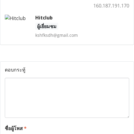
160.187.191.170
Hitclub
ผู้เยี่ยมชม
kshfksdh@gmail.com
ตอบกระทู้
ชื่อผู้โพส
*